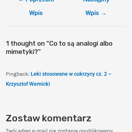
Wpis
Wpis
→
1 thought on “Co to są analogi albo
mimetyki?”
Pingback:
Leki stosowane w cukrzycy cz. 2 –
Krzysztof Wernicki
Zostaw komentarz
Twój adres e-mail nie zostanie opublikowany.