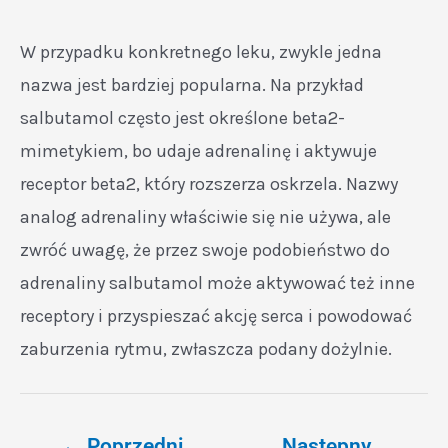
W przypadku konkretnego leku, zwykle jedna
nazwa jest bardziej popularna. Na przykład
salbutamol często jest określone beta2-
mimetykiem, bo udaje adrenalinę i aktywuje
receptor beta2, który rozszerza oskrzela. Nazwy
analog adrenaliny właściwie się nie używa, ale
zwróć uwagę, że przez swoje podobieństwo do
adrenaliny salbutamol może aktywować też inne
receptory i przyspieszać akcję serca i powodować
zaburzenia rytmu, zwłaszcza podany dożylnie.
←
Poprzedni
Następny