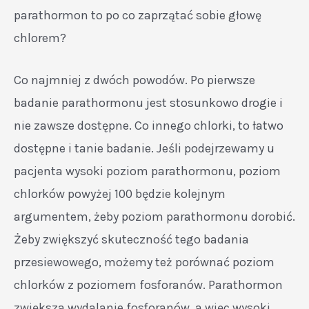
parathormon to po co zaprzątać sobie głowę
chlorem?
Co najmniej z dwóch powodów. Po pierwsze
badanie parathormonu jest stosunkowo drogie i
nie zawsze dostępne. Co innego chlorki, to łatwo
dostępne i tanie badanie. Jeśli podejrzewamy u
pacjenta wysoki poziom parathormonu, poziom
chlorków powyżej 100 będzie kolejnym
argumentem, żeby poziom parathormonu dorobić.
Żeby zwiększyć skuteczność tego badania
przesiewowego, możemy też porównać poziom
chlorków z poziomem fosforanów. Parathormon
zwiększa wydalanie fosforanów, a więc wysoki