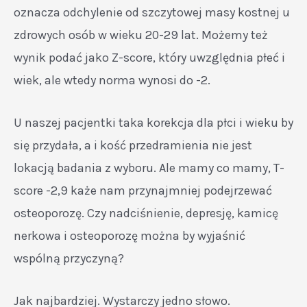
oznacza odchylenie od szczytowej masy kostnej u
zdrowych osób w wieku 20-29 lat. Możemy też
wynik podać jako Z-score, który uwzględnia płeć i
wiek, ale wtedy norma wynosi do -2.
U naszej pacjentki taka korekcja dla płci i wieku by
się przydała, a i kość przedramienia nie jest
lokacją badania z wyboru. Ale mamy co mamy, T-
score -2,9 każe nam przynajmniej podejrzewać
osteoporozę. Czy nadciśnienie, depresję, kamicę
nerkowa i osteoporozę można by wyjaśnić
wspólną przyczyną?
Jak najbardziej. Wystarczy jedno słowo.