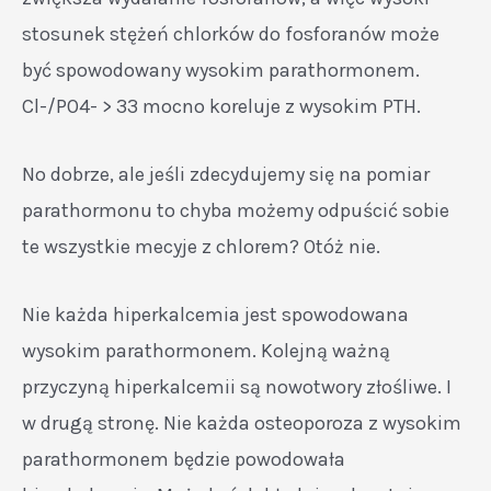
stosunek stężeń chlorków do fosforanów może
być spowodowany wysokim parathormonem.
Cl-/PO4- > 33 mocno koreluje z wysokim PTH.
No dobrze, ale jeśli zdecydujemy się na pomiar
parathormonu to chyba możemy odpuścić sobie
te wszystkie mecyje z chlorem? Otóż nie.
Nie każda hiperkalcemia jest spowodowana
wysokim parathormonem. Kolejną ważną
przyczyną hiperkalcemii są nowotwory złośliwe. I
w drugą stronę. Nie każda osteoporoza z wysokim
parathormonem będzie powodowała