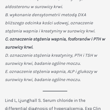
aldosteronu w surowicy krwi.
B. wykonanie densytometrii metodą DXA
bliższego odcinka kości udowej, oznaczenie
stężenia wapnia i kreatyniny w surowicy krwi.
C. oznaczenie stężenia wapnia, fosforanów i PTH w
surowicy krwi.
D. oznaczenie stężenia kreatyniny, PTH i TSH w
surowicy krwi, badanie ogólne moczu.
E. oznaczenie stężenia wapnia, ALP i glukozy w
surowicy krwi, badanie ogólne moczu.
Lind L, Ljunghall S. Serum chloride in the
differential diagnosis of hypercalcemia. Exp Clin