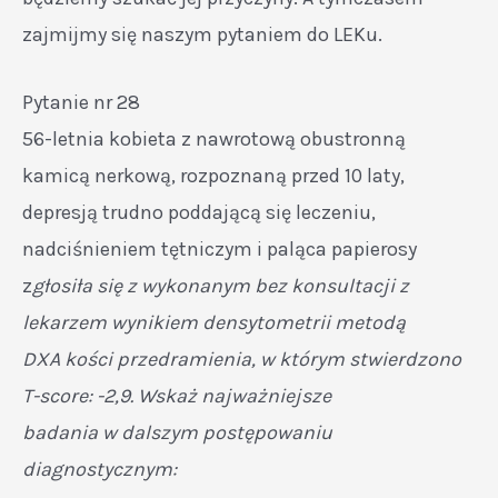
zajmijmy się naszym pytaniem do LEKu.
Pytanie nr 28
56-letnia kobieta z nawrotową obustronną
kamicą nerkową, rozpoznaną przed 10 laty,
depresją trudno poddającą się leczeniu,
nadciśnieniem tętniczym i paląca papierosy
z
głosiła się z wykonanym bez konsultacji z
lekarzem wynikiem densytometrii metodą
DXA kości przedramienia, w którym stwierdzono
T-score: -2,9. Wskaż najważniejsze
badania w dalszym postępowaniu
diagnostycznym: