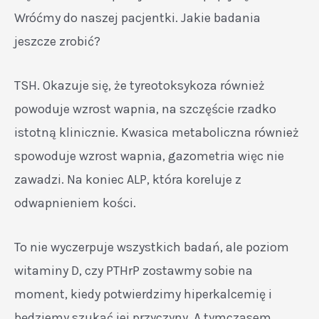
Wróćmy do naszej pacjentki. Jakie badania
jeszcze zrobić?
TSH. Okazuje się, że tyreotoksykoza również
powoduje wzrost wapnia, na szczęście rzadko
istotną klinicznie. Kwasica metaboliczna również
spowoduje wzrost wapnia, gazometria więc nie
zawadzi. Na koniec ALP, która koreluje z
odwapnieniem kości.
To nie wyczerpuje wszystkich badań, ale poziom
witaminy D, czy PTHrP zostawmy sobie na
moment, kiedy potwierdzimy hiperkalcemię i
będziemy szukać jej przyczyny. A tymczasem