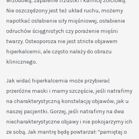
wrzodową, zapalenie trzustki i kamicę żółciową.
Nie oszczędzony jest też układ ruchu, możemy
napotkać osłabienie siły mięśniowej, osłabienie
odruchów ścięgnistych czy porażenie mięśni
twarzy. Osteoporoza nie jest stricte objawem
hiperkalcemii, ale często należy do obrazu
klinicznego.
Jak widać hiperkalcemia może przybierać
przeróżne maski i mamy szczęście, jeśli natrafimy
na charakterystyczną konstelację objawów, jak u
naszej pacjentki. Gorzej, jeśli natrafimy na dwa
niecharakterystyczne objawy i nie pokojarzymy ich
ze sobą. Jak mantrę będę powtarzał: “pamiętaj o