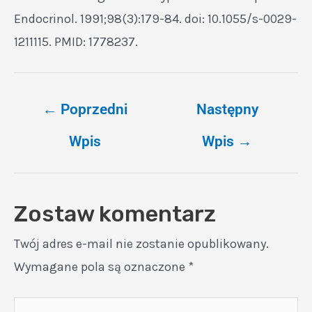
Endocrinol. 1991;98(3):179-84. doi: 10.1055/s-0029-
1211115. PMID: 1778237.
←
Poprzedni
Następny
Wpis
Wpis
→
Zostaw komentarz
Twój adres e-mail nie zostanie opublikowany.
Wymagane pola są oznaczone
*
Wpisz