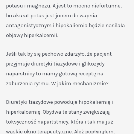
potasu i magnezu. A jest to mocno niefortunne,
bo akurat potas jest jonem do wapnia
antagonistycznym i hipokaliemia będzie nasilała
objawy hiperkalcemii.
Jeśli tak by się pechowo zdarzyło, że pacjent
przyjmuje diuretyki tiazydowe i glikozydy
naparstnicy to mamy gotową receptę na
zaburzenia rytmu. W jakim mechanizmie?
Diuretyki tiazydowe powoduje hipokaliemię i
hiperkalcemię. Obydwa te stany zwiększają
toksyczność napartstnicy, która i tak ma już
wąskie okno terapeutyczne. Ależ popłynąłem.