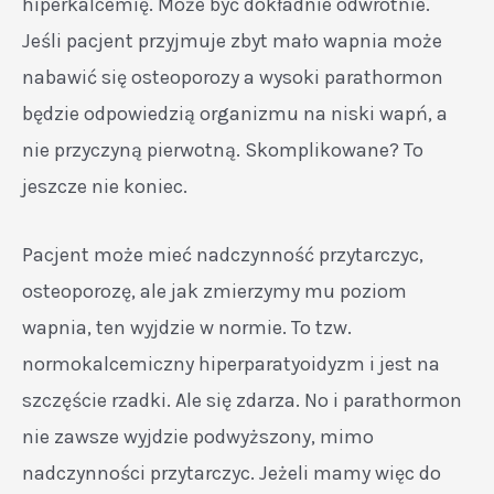
hiperkalcemię. Może być dokładnie odwrotnie.
Jeśli pacjent przyjmuje zbyt mało wapnia może
nabawić się osteoporozy a wysoki parathormon
będzie odpowiedzią organizmu na niski wapń, a
nie przyczyną pierwotną. Skomplikowane? To
jeszcze nie koniec.
Pacjent może mieć nadczynność przytarczyc,
osteoporozę, ale jak zmierzymy mu poziom
wapnia, ten wyjdzie w normie. To tzw.
normokalcemiczny hiperparatyoidyzm i jest na
szczęście rzadki. Ale się zdarza. No i parathormon
nie zawsze wyjdzie podwyższony, mimo
nadczynności przytarczyc. Jeżeli mamy więc do