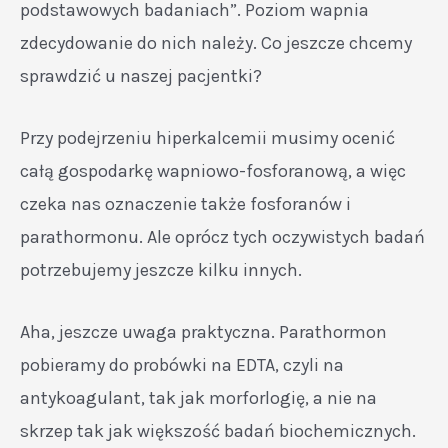
podstawowych badaniach”. Poziom wapnia
zdecydowanie do nich należy. Co jeszcze chcemy
sprawdzić u naszej pacjentki?
Przy podejrzeniu hiperkalcemii musimy ocenić
całą gospodarkę wapniowo-fosforanową, a więc
czeka nas oznaczenie także fosforanów i
parathormonu. Ale oprócz tych oczywistych badań
potrzebujemy jeszcze kilku innych.
Aha, jeszcze uwaga praktyczna. Parathormon
pobieramy do probówki na EDTA, czyli na
antykoagulant, tak jak morforlogię, a nie na
skrzep tak jak większość badań biochemicznych.