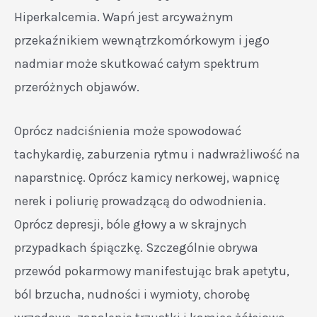
Hiperkalcemia. Wapń jest arcyważnym
przekaźnikiem wewnątrzkomórkowym i jego
nadmiar może skutkować całym spektrum
przeróżnych objawów.
Oprócz nadciśnienia może spowodować
tachykardię, zaburzenia rytmu i nadwrażliwość na
naparstnicę. Oprócz kamicy nerkowej, wapnicę
nerek i poliurię prowadzącą do odwodnienia.
Oprócz depresji, bóle głowy a w skrajnych
przypadkach śpiączkę. Szczególnie obrywa
przewód pokarmowy manifestując brak apetytu,
ból brzucha, nudności i wymioty, chorobę