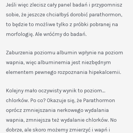
Jeśli więc zlecisz cały panel badań i przypomnisz
sobie, że jeszcze chciałbyś dorobić parathormon,
to będzie to możliwe tylko z próbki pobranej na
morfologię. Ale wróćmy do badań.
Zaburzenia poziomu albumin wpłynie na poziom
wapnia, więc albuminemia jest niezbędnym
elementem pewnego rozpoznania hipekalcemii.
Kolejny mało oczywisty wynik to poziom…
chlorków. Po co? Okazuje się, że Parathormon
oprócz zmniejszania nerkowego wydalania
wapnia, zmniejsza też wydalanie chlorków. No
dobrze, ale skoro możemy zmierzyć i wapń i