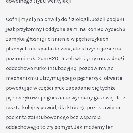
dowolnego trybu wentylacji.
Cofnijmy się na chwilę do fizjologii. Jeżeli pacjent
jest przytomny i oddycha sam, na koniec wydechu
zamyka głośnię i ciśnienie w pęcherzykach
płucnych nie spada do zera, ale utrzymuje się na
poziomie ok. 3cmH2O. Jeżeli włożymy mu w drogi
oddechowe rurkę intubacyjną, pozbawimy go
mechanizmu utrzymującego pęcherzyki otwarte,
powodując w części płuc zapadanie się tychże
pęcherzyków i pogorszenie wymiany gazowej. To z
resztą kolejny powód, dla którego pozostawienie
pacjenta zaintubowanego bez wsparcia
oddechowego to zły pomysł. Jak możemy ten