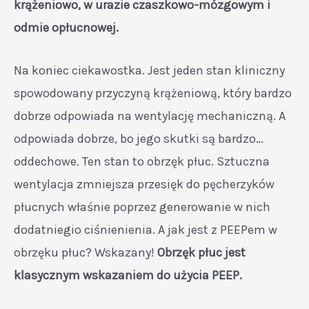
krążeniowo, w urazie czaszkowo-mózgowym i
odmie opłucnowej.
Na koniec ciekawostka. Jest jeden stan kliniczny
spowodowany przyczyną krążeniową, który bardzo
dobrze odpowiada na wentylację mechaniczną. A
odpowiada dobrze, bo jego skutki są bardzo…
oddechowe. Ten stan to obrzęk płuc. Sztuczna
wentylacja zmniejsza przesięk do pęcherzyków
płucnych właśnie poprzez generowanie w nich
dodatniegio ciśnienienia. A jak jest z PEEPem w
obrzęku płuc? Wskazany!
Obrzęk płuc jest
klasycznym wskazaniem do użycia PEEP.