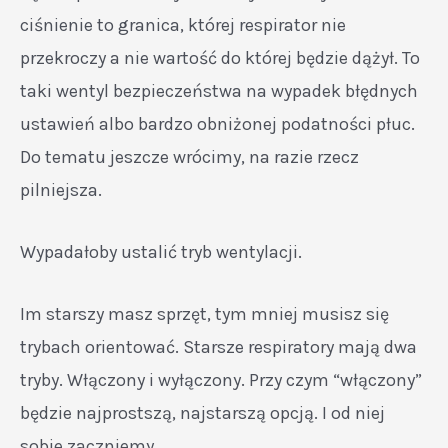
ciśnienie to granica, której respirator nie
przekroczy a nie wartość do której będzie dążył. To
taki wentyl bezpieczeństwa na wypadek błędnych
ustawień albo bardzo obniżonej podatności płuc.
Do tematu jeszcze wrócimy, na razie rzecz
pilniejsza.
Wypadałoby ustalić tryb wentylacji.
Im starszy masz sprzęt, tym mniej musisz się
trybach orientować. Starsze respiratory mają dwa
tryby. Włączony i wyłączony. Przy czym “włączony”
będzie najprostszą, najstarszą opcją. I od niej
sobie zaczniemy.