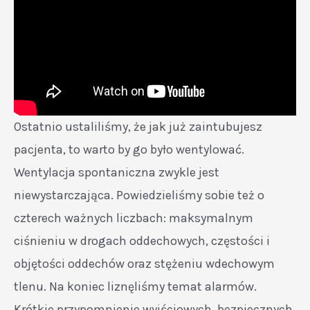
Ostatnio ustaliliśmy, że jak już zaintubujesz
pacjenta, to warto by go było wentylować.
Wentylacja spontaniczna zwykle jest
niewystarczająca. Powiedzieliśmy sobie też o
czterech ważnych liczbach: maksymalnym
ciśnieniu w drogach oddechowych, częstości i
objętości oddechów oraz stężeniu wdechowym
tlenu. Na koniec liznęliśmy temat alarmów.
Krótkie przypomnienie wyjściowych, bezpiecznych