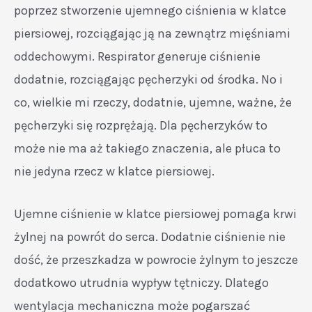
poprzez stworzenie ujemnego ciśnienia w klatce
piersiowej, rozciągając ją na zewnątrz mięśniami
oddechowymi. Respirator generuje ciśnienie
dodatnie, rozciągając pęcherzyki od środka. No i
co, wielkie mi rzeczy, dodatnie, ujemne, ważne, że
pęcherzyki się rozprężają. Dla pęcherzyków to
może nie ma aż takiego znaczenia, ale płuca to
nie jedyna rzecz w klatce piersiowej.
Ujemne ciśnienie w klatce piersiowej pomaga krwi
żylnej na powrót do serca. Dodatnie ciśnienie nie
dość, że przeszkadza w powrocie żylnym to jeszcze
dodatkowo utrudnia wypływ tętniczy. Dlatego
wentylacja mechaniczna może pogarszać