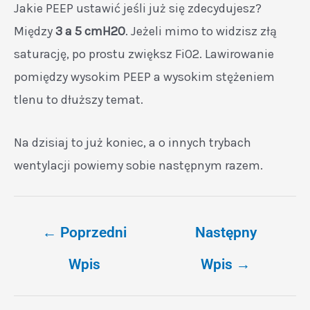
Jakie PEEP ustawić jeśli już się zdecydujesz?
Między
3 a 5 cmH2O
. Jeżeli mimo to widzisz złą
saturację, po prostu zwiększ FiO2. Lawirowanie
pomiędzy wysokim PEEP a wysokim stężeniem
tlenu to dłuższy temat.
Na dzisiaj to już koniec, a o innych trybach
wentylacji powiemy sobie następnym razem.
←
Poprzedni
Następny
Wpis
Wpis
→