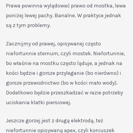
Prawa powinna wylądować prawo od mostka, lewa
poniżej lewej pachy. Banalne. W praktyce jednak
są z tym problemy.
Zacznijmy od prawej, opisywanej często
niefortunnie sternum, czyli mostek. Niefortunnie,
bo właśnie na mostku często ląduje, a jednak na
kości będzie i gorsze przyleganie (bo nierówno) i
gorsze przewodnictwo (bo w kości mało wody).
Dodatkowo będzie przeszkadzać w razie potrzeby
uciskania klatki piersiowej.
Jeszcze gorzej jest z drugą elektrodą, też
niefortunnie opisywaną apex, czyli koniuszek