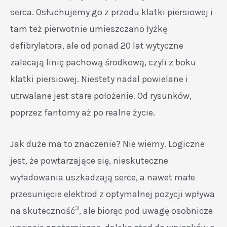
serca. Osłuchujemy go z przodu klatki piersiowej i
tam też pierwotnie umieszczano łyżkę
defibrylatora, ale od ponad 20 lat wytyczne
zalecają linię pachową środkową, czyli z boku
klatki piersiowej. Niestety nadal powielane i
utrwalane jest stare położenie. Od rysunków,
poprzez fantomy aż po realne życie.
Jak duże ma to znaczenie? Nie wiemy. Logiczne
jest, że powtarzające się, nieskuteczne
wyładowania uszkadzają serce, a nawet małe
przesunięcie elektrod z optymalnej pozycji wpływa
3
na skuteczność
, ale biorąc pod uwagę osobnicze