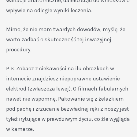
wariacje anatomiczne, daleko stąd do wniosków o
wpływie na odległe wyniki leczenia.
Mimo, że nie mam twardych dowodów, myślę, że
warto zadbać o skuteczność tej inwazyjnej
procedury.
P.S. Zobacz z ciekawości na ilu obrazkach w
internecie znajdziesz niepoprawne ustawienie
elektrod (zwłaszcza lewej). O filmach fabularnych
nawet nie wspomnę. Pakowanie się z żelazkiem
pod pachę i zrzucanie bezwładnej ręki z noszy jest
tyleż irytujące w prawdziwym życiu, co źle wygląda
w kamerze.