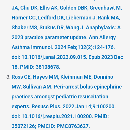
JA, Chu DK, Ellis AK, Golden DBK, Greenhawt M,
Horner CC, Ledford DK, Lieberman J, Rank MA,
Shaker MS, Stukus DR, Wang J. Anaphylaxis: A
2023 practice parameter update. Ann Allergy
Asthma Immunol. 2024 Feb;132(2):124-176.
doi: 10.1016/j.anai.2023.09.015. Epub 2023 Dec
18. PMID: 38108678.
Ross CE, Hayes MM, Kleinman ME, Donnino
MW, Sullivan AM. Peri-arrest bolus epinephrine
practices amongst pediatric resuscitation
experts. Resusc Plus. 2022 Jan 14;9:100200.
doi: 10.1016/j.resplu.2021.100200. PMID:
35072126; PMCID: PMC8763627.