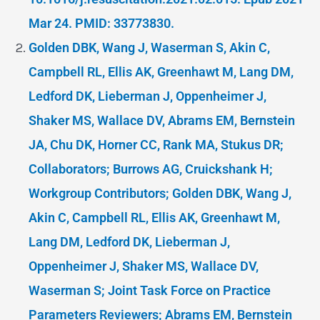
Mar 24. PMID: 33773830.
Golden DBK, Wang J, Waserman S, Akin C,
Campbell RL, Ellis AK, Greenhawt M, Lang DM,
Ledford DK, Lieberman J, Oppenheimer J,
Shaker MS, Wallace DV, Abrams EM, Bernstein
JA, Chu DK, Horner CC, Rank MA, Stukus DR;
Collaborators; Burrows AG, Cruickshank H;
Workgroup Contributors; Golden DBK, Wang J,
Akin C, Campbell RL, Ellis AK, Greenhawt M,
Lang DM, Ledford DK, Lieberman J,
Oppenheimer J, Shaker MS, Wallace DV,
Waserman S; Joint Task Force on Practice
Parameters Reviewers; Abrams EM, Bernstein