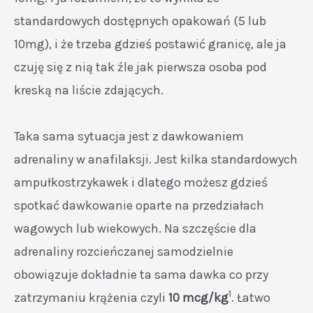
standardowych dostępnych opakowań (5 lub
10mg), i że trzeba gdzieś postawić granicę, ale ja
czuję się z nią tak źle jak pierwsza osoba pod
kreską na liście zdających.
Taka sama sytuacja jest z dawkowaniem
adrenaliny w anafilaksji. Jest kilka standardowych
ampułkostrzykawek i dlatego możesz gdzieś
spotkać dawkowanie oparte na przedziałach
wagowych lub wiekowych. Na szczęście dla
adrenaliny rozcieńczanej samodzielnie
obowiązuje dokładnie ta sama dawka co przy
1
zatrzymaniu krążenia czyli
10 mcg/kg
. Łatwo