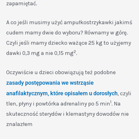
zapamiętać.
A co jeśli musimy użyć ampułkostrzykawki jakimś
cudem mamy dwie do wyboru? Równamy w górę.
Czyli jeśli mamy dziecko ważące 25 kg to użyjemy
2
dawki 0,3 mg a nie 0,15 mg
.
Oczywiście u dzieci obowiązują też podobne
zasady postępowania we wstrząsie
anafilaktycznym, które opisałem u dorosłych
, czyli
1
tlen, płyny i powtórka adrenaliny po 5 min
. Na
skuteczność sterydów i klemastyny dowodów nie
znalazłem