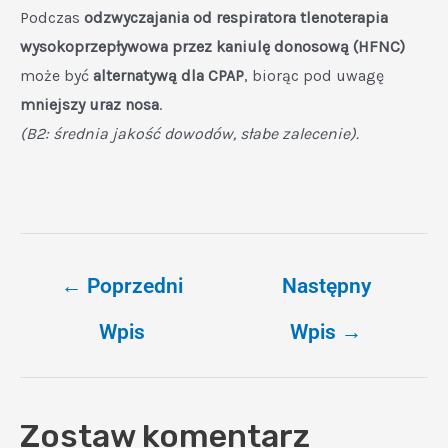
Podczas
odzwyczajania od respiratora tlenoterapia
wysokoprzepływowa przez kaniulę donosową (HFNC)
może być
alternatywą dla CPAP
, biorąc pod uwagę
mniejszy uraz nosa
.
(B2: średnia jakość dowodów, słabe zalecenie).
←
Poprzedni
Następny
Wpis
Wpis
→
Zostaw komentarz