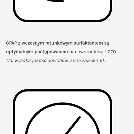
CPAP z wczesnym ratunkowym surfaktantem
są
optymalnym postępowaniem u
noworodków z ZZO
(A1: wysoka jakość dowodów, silne zalecenie).