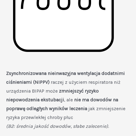
Zsynchronizowana nieinwazyjna wentylacja dodatnimi
ciśnieniami (NIPPV)
raczej z użyciem respiratora niż
urządzenia BIPAP może
zmniejszyć ryzyko
niepowodzenia ekstubacji
, ale
nie ma dowodów na
poprawę odległych wyników leczenia
jak zmniejszenie
ryzyka przewlekłej chroby płuc
(B2: średnia jakość dowodów, słabe zalecenie).