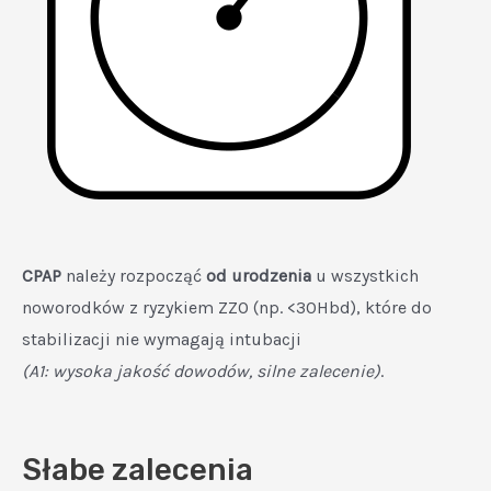
CPAP
należy rozpocząć
od urodzenia
u wszystkich
noworodków z ryzykiem ZZO (np. <30Hbd), które do
stabilizacji nie wymagają intubacji
(A1: wysoka jakość dowodów, silne zalecenie)
.
Słabe zalecenia