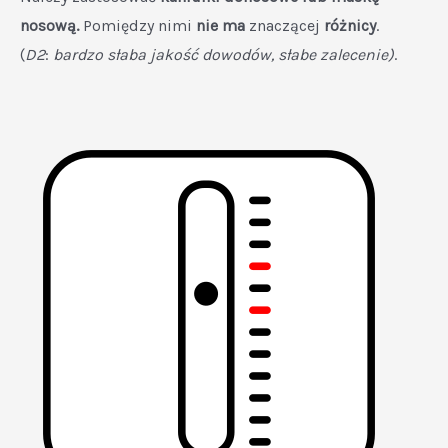
nosową.
Pomiędzy nimi
nie ma
znaczącej
różnicy
.
(
D2
:
bardzo słaba jakość dowodów, słabe zalecenie)
.