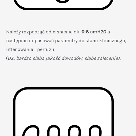
Należy rozpocząć od ciśnienia ok.
6-8 cmH2O
a
następnie dopasować parametry do stanu klinicznego,
utlenowania i perfuzji
(
D2
:
bardzo słaba jakość dowodów, słabe zalecenie)
.