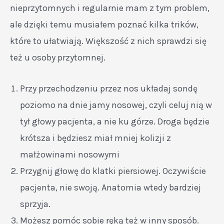
nieprzytomnych i regularnie mam z tym problem,
ale dzięki temu musiałem poznać kilka trików,
które to ułatwiają. Większość z nich sprawdzi się
też u osoby przytomnej.
Przy przechodzeniu przez nos układaj sondę
poziomo na dnie jamy nosowej, czyli celuj nią w
tył głowy pacjenta, a nie ku górze. Droga będzie
krótsza i będziesz miał mniej kolizji z
małżowinami nosowymi
Przygnij głowę do klatki piersiowej. Oczywiście
pacjenta, nie swoją. Anatomia wtedy bardziej
sprzyja.
Możesz pomóc sobie ręką też w inny sposób.