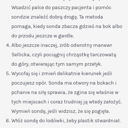
Wsadzić palce do paszczy pacjenta i pomóc
sondzie znaleźć dobrą drogę. Ta metoda
pomaga, kiedy sonda zbacza gdzieś na bok albo
do przodu jeszcze w gardle.
Albo jeszcze inaczej, zrób odwrotny manewr
Sellicka, czyli pociągnij chrząstkę tarczowatą
do góry, otwierając tym samym przełyk.
Wycofaj się i zmień delikatnie kierunek jeśli
poczujesz opór. Sonda ma otwory na bokach i
pchanie na siłę sprawia, że zgina się właśnie w
tych miejscach i coraz trudniej ją wtedy założyć.
Wymień sondę, jeśli widzisz, że się pogięła.
Włóż sondę do lodówki, żeby plastik stwardniał.