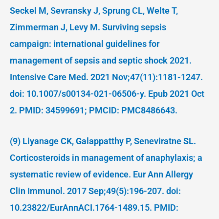
Seckel M, Sevransky J, Sprung CL, Welte T,
Zimmerman J, Levy M. Surviving sepsis
campaign: international guidelines for
management of sepsis and septic shock 2021.
Intensive Care Med. 2021 Nov;47(11):1181-1247.
doi: 10.1007/s00134-021-06506-y. Epub 2021 Oct
2. PMID: 34599691; PMCID: PMC8486643.
(9) Liyanage CK, Galappatthy P, Seneviratne SL.
Corticosteroids in management of anaphylaxis; a
systematic review of evidence. Eur Ann Allergy
Clin Immunol. 2017 Sep;49(5):196-207. doi:
10.23822/EurAnnACI.1764-1489.15. PMID: