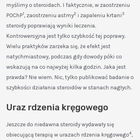
myślimy o steroidach. I faktycznie, w zaostrzeniu
1
2
3
POChP
, zaostrzeniu astmy
i zapaleniu krtani
steroidy poprawiają wyniki leczenia.
Kontrowersyjna jest tylko szybkość tej poprawy.
Wielu praktyków zarzeka się, że efekt jest
natychmiastowy, podczas gdy dowody póki co
wskazują na co najwyżej kilka godzin. Jaka jest
prawda? Nie wiem. Nic, tylko publikować badanie o
szybkości działania steroidów w stanach nagłych.
Uraz rdzenia kręgowego
Jeszcze do niedawna steroidy wydawały się
4
obiecującą terapią w urazach rdzenia kręgowego
,