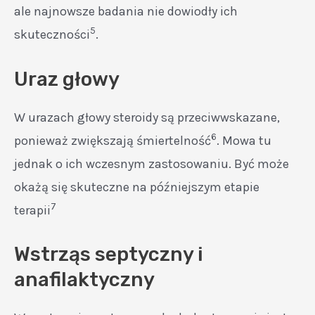
ale najnowsze badania nie dowiodły ich
5
skuteczności
.
Uraz głowy
W urazach głowy steroidy są przeciwwskazane,
6
ponieważ zwiększają śmiertelność
. Mowa tu
jednak o ich wczesnym zastosowaniu. Być może
okażą się skuteczne na późniejszym etapie
7
terapii
Wstrząs septyczny i
anafilaktyczny