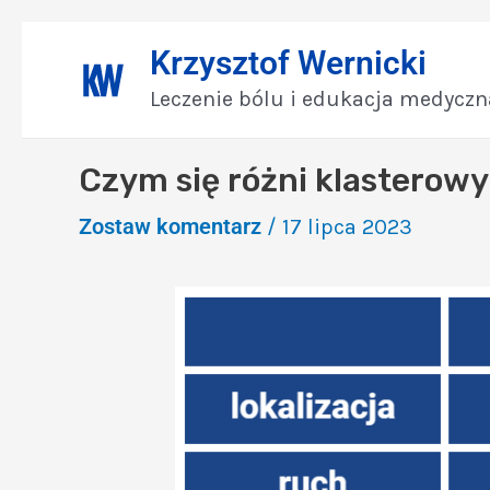
Skip
Nawigacja
Krzysztof Wernicki
to
wpisu
content
Leczenie bólu i edukacja medyczn
Czym się różni klasterowy
Zostaw komentarz
/
17 lipca 2023