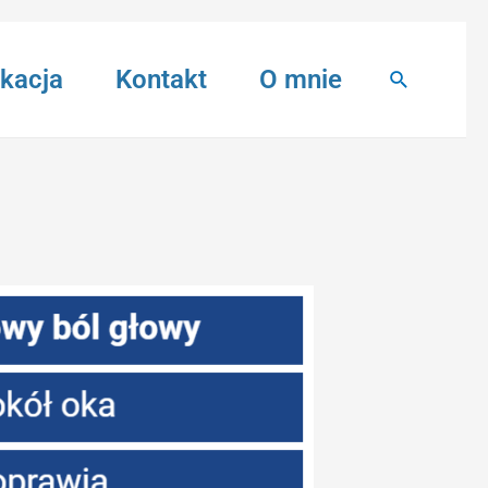
kacja
Kontakt
O mnie
Search