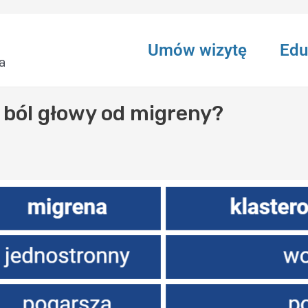
Umów wizytę
Edu
a
 ból głowy od migreny?