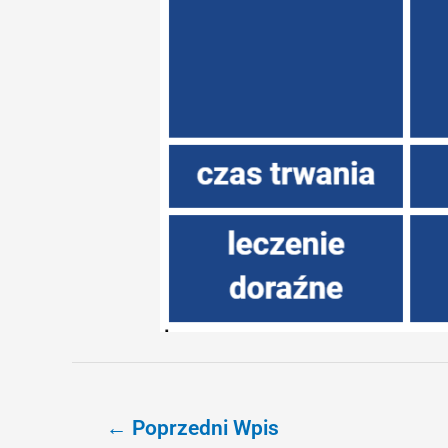
←
Poprzedni Wpis