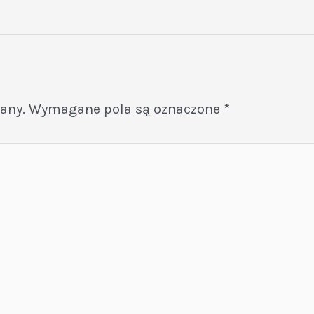
any.
Wymagane pola są oznaczone
*