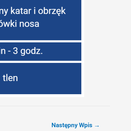
Następny Wpis
→