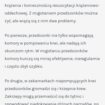
krążenia i koniecznością resuscytacji krążeniowo-
oddechowej. Z migotaniem przedsionków można
żyć, ale wiążą się z nim dwa problemy.
Po pierwsze, przedsionki nie tylko wspomagają
komory w pompowaniu krwi, ale nadają ich
skurczom rytm. W migotaniu przedsionków
komory kurczą się mniej efektywnie, nieregularnie
i często zbyt szybko.
Po drugie, w zakamarkach niepompujących krwi
przedsionków gromadzi się i krzepnie krew.
Zakrzepy mogą przemieścić się do tętnic i
spowodować niedokrwienie różnych narządów, np.