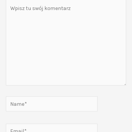
Wpisz
tu
swój
komentarz
Name*
Email*