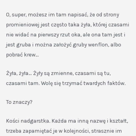
O, super, możesz im tam napisać, że od strony
promieniowej jest często taka żyła, której czasami
nie widać na pierwszy rzut oka, ale ona tam jest i
jest gruba i można założyć gruby wenflon, albo
pobrać krew…
Żyła, żyła… Żyły są zmienne, czasami są tu,
czasami tam. Wolę się trzymać twardych faktów.
To znaczy?
Kości nadgarstka. Każda ma inną nazwę i kształt,
trzeba zapamiętać je w kolejności, strasznie im