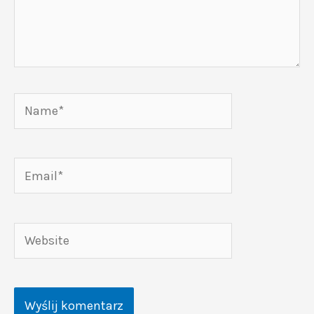
Name*
Email*
Website