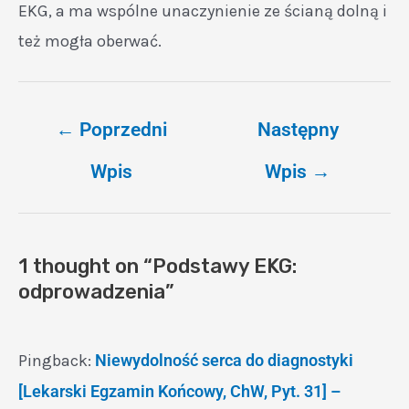
EKG, a ma wspólne unaczynienie ze ścianą dolną i
też mogła oberwać.
←
Poprzedni
Następny
Wpis
Wpis
→
1 thought on “Podstawy EKG:
odprowadzenia”
Pingback:
Niewydolność serca do diagnostyki
[Lekarski Egzamin Końcowy, ChW, Pyt. 31] –